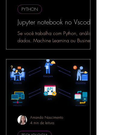
PYTHON
Jupyter notebook no Vscode
Se você trabalha com Python, análise de
dados, Machine Learning ou Business
Intelligence, é muito provável que já
tenha ouvido falar do...
Amanda Nascimento
4 min de leitura