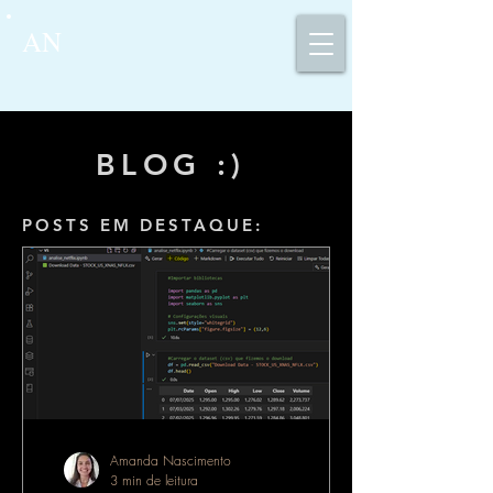
AN
BLOG :)
POSTS EM DESTAQUE:
Amanda Nascimento
3 min de leitura