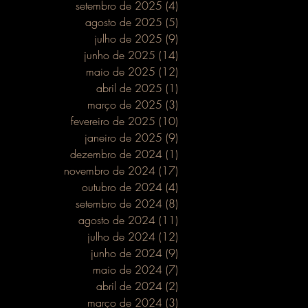
setembro de 2025
(4)
4 posts
agosto de 2025
(5)
5 posts
julho de 2025
(9)
9 posts
junho de 2025
(14)
14 posts
maio de 2025
(12)
12 posts
abril de 2025
(1)
1 post
março de 2025
(3)
3 posts
fevereiro de 2025
(10)
10 posts
janeiro de 2025
(9)
9 posts
dezembro de 2024
(1)
1 post
novembro de 2024
(17)
17 posts
outubro de 2024
(4)
4 posts
setembro de 2024
(8)
8 posts
agosto de 2024
(11)
11 posts
julho de 2024
(12)
12 posts
junho de 2024
(9)
9 posts
maio de 2024
(7)
7 posts
abril de 2024
(2)
2 posts
março de 2024
(3)
3 posts