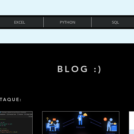
EXCEL
PYTHON
SQL
BLOG :)
TAQUE: