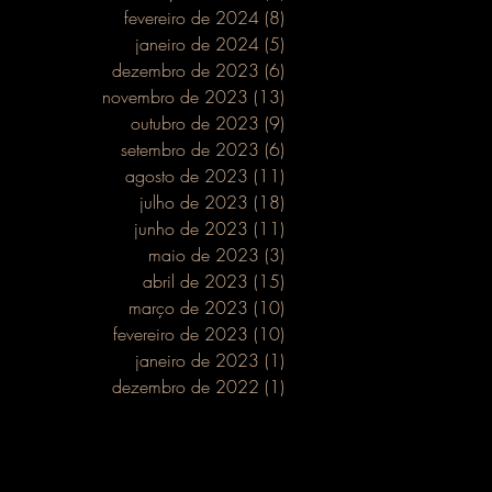
fevereiro de 2024
(8)
8 posts
janeiro de 2024
(5)
5 posts
dezembro de 2023
(6)
6 posts
novembro de 2023
(13)
13 posts
outubro de 2023
(9)
9 posts
setembro de 2023
(6)
6 posts
agosto de 2023
(11)
11 posts
julho de 2023
(18)
18 posts
junho de 2023
(11)
11 posts
maio de 2023
(3)
3 posts
abril de 2023
(15)
15 posts
março de 2023
(10)
10 posts
fevereiro de 2023
(10)
10 posts
janeiro de 2023
(1)
1 post
dezembro de 2022
(1)
1 post