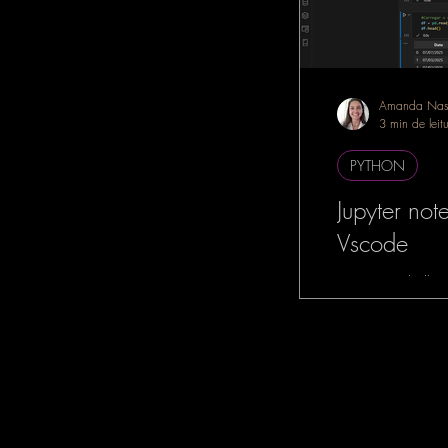
Amanda Nas
3 min de leit
PYTHON
Jupyter no
Vscode
Se você trabalha
dados, Machine L
Intelligence, é m
tenha ouvido falar