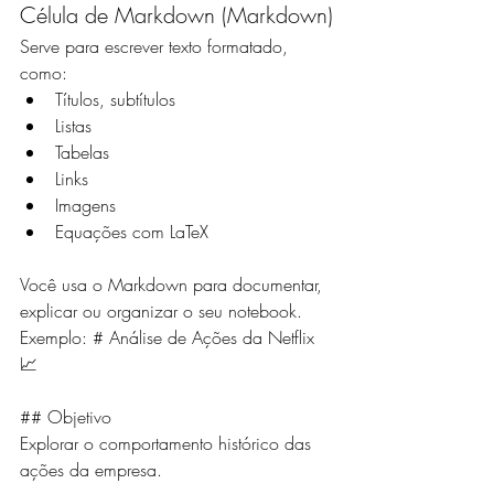
Célula de Markdown (Markdown)
Serve para escrever texto formatado, 
como:
Títulos, subtítulos
Listas
Tabelas
Links
Imagens
Equações com LaTeX
Você usa o Markdown para documentar, 
explicar ou organizar o seu notebook.
Exemplo: # Análise de Ações da Netflix 
📈
## Objetivo
Explorar o comportamento histórico das 
ações da empresa.