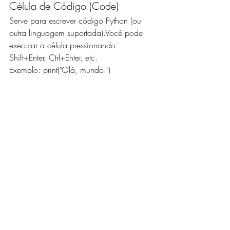
Célula de Código (Code)
Serve para escrever código Python (ou 
outra linguagem suportada).Você pode 
executar a célula pressionando 
Shift+Enter, Ctrl+Enter, etc.
Exemplo: print("Olá, mundo!")