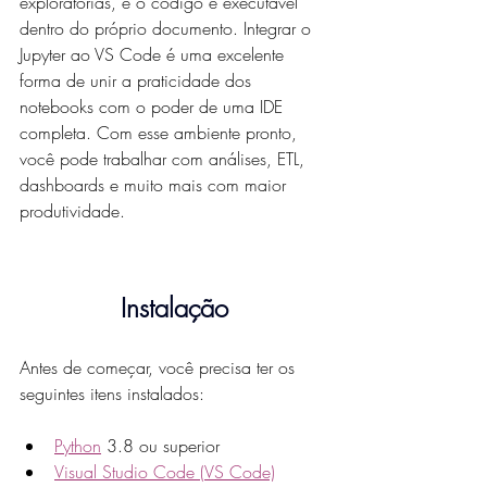
exploratórias, e o código é executável 
dentro do próprio documento. Integrar o 
Jupyter ao VS Code é uma excelente 
forma de unir a praticidade dos 
notebooks com o poder de uma IDE 
completa. Com esse ambiente pronto, 
você pode trabalhar com análises, ETL, 
dashboards e muito mais com maior 
produtividade.
Instalação
Antes de começar, você precisa ter os 
seguintes itens instalados:
Python
 3.8 ou superior
Visual Studio Code (VS Code)