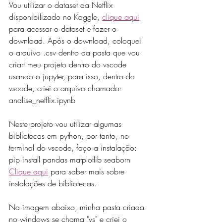
Vou utilizar o dataset da Netflix 
disponibilizado no Kaggle, 
clique aqui
para acessar o dataset e fazer o 
download. Após o download, coloquei 
o arquivo .csv dentro da pasta que vou 
criart meu projeto dentro do vscode 
usando o jupyter, para isso, dentro do 
vscode, criei o arquivo chamado: 
analise_netflix.ipynb
Neste projeto vou utilizar algumas 
bibliotecas em python, por tanto, no 
terminal do vscode, faço a instalação: 
pip install pandas matplotlib seaborn
Clique aqui
 para saber mais sobre 
instalações de bibliotecas.
Na imagem abaixo, minha pasta criada 
no windows se chama "vs" e criei o 