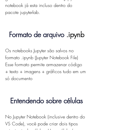
notebook já esta incluso dentro do 
pacote jupyterlab.
Formato de arquivo 
.ipynb
Os notebooks Jupyter são salvos no 
formato .ipynb (Jupyter Notebook File)
Esse formato permite armazenar código 
+ texto + imagens + gráficos tudo em um 
só documento
Entendendo sobre células
No Jupyter Notebook (inclusive dentro do 
VS Code), você pode criar dois tipos 