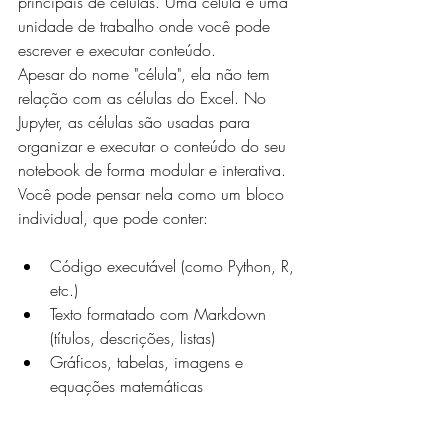
principais de células. Uma célula é uma 
unidade de trabalho onde você pode 
escrever e executar conteúdo.
Apesar do nome "célula", ela não tem 
relação com as células do Excel. No 
Jupyter, as células são usadas para 
organizar e executar o conteúdo do seu 
notebook de forma modular e interativa.
Você pode pensar nela como um bloco 
individual, que pode conter:
Código executável (como Python, R, 
etc.)
Texto formatado com Markdown 
(títulos, descrições, listas)
Gráficos, tabelas, imagens e 
equações matemáticas