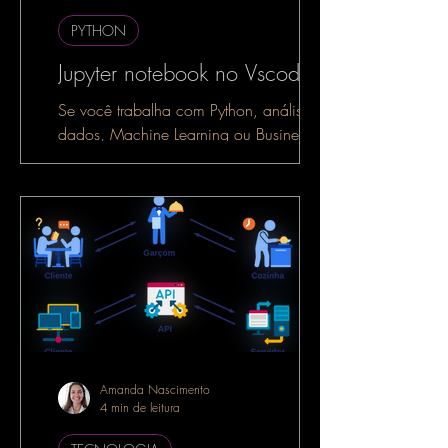
PYTHON
Jupyter notebook no Vscode
Se você trabalha com Python, análise de
dados, Machine Learning ou Business
Intelligence, é muito provável que já
tenha ouvido falar do...
Amanda Nascimento
4 min de leitura