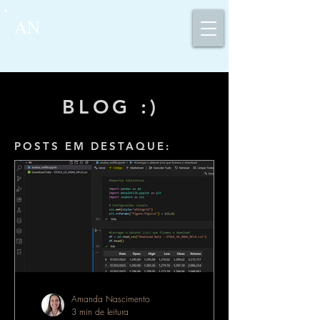
AN
BLOG :)
POSTS EM DESTAQUE:
Amanda Nascimento
3 min de leitura