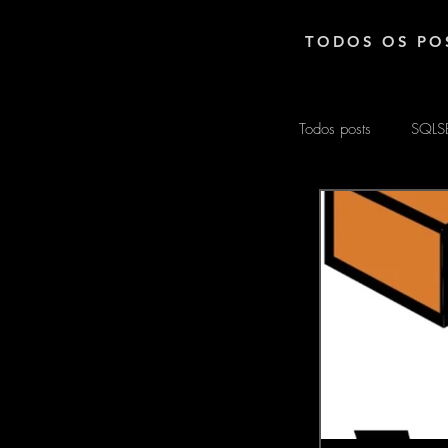
TODOS OS PO
Todos posts
SQLS
EXCEL
ARD
MATEMÁTICA
POWER AUTOM