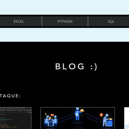
EXCEL
PYTHON
SQL
BLOG :)
TAQUE: