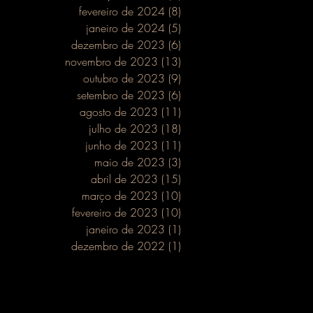
fevereiro de 2024
(8)
8 posts
janeiro de 2024
(5)
5 posts
dezembro de 2023
(6)
6 posts
novembro de 2023
(13)
13 posts
outubro de 2023
(9)
9 posts
setembro de 2023
(6)
6 posts
agosto de 2023
(11)
11 posts
julho de 2023
(18)
18 posts
junho de 2023
(11)
11 posts
maio de 2023
(3)
3 posts
abril de 2023
(15)
15 posts
março de 2023
(10)
10 posts
fevereiro de 2023
(10)
10 posts
janeiro de 2023
(1)
1 post
aminho
dezembro de 2022
(1)
1 post