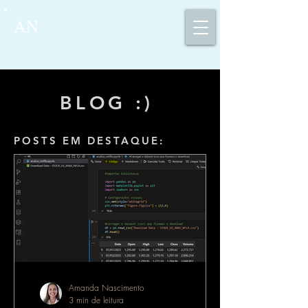
AN
BLOG :)
POSTS EM DESTAQUE:
Amanda Nascimento
3 min de leitura