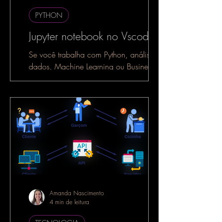
PYTHON
Jupyter notebook no Vscode
Se você trabalha com Python, análise de
dados, Machine Learning ou Business
Intelligence, é muito provável que já
tenha ouvido falar do...
Amanda Nascimento
4 min de leitura