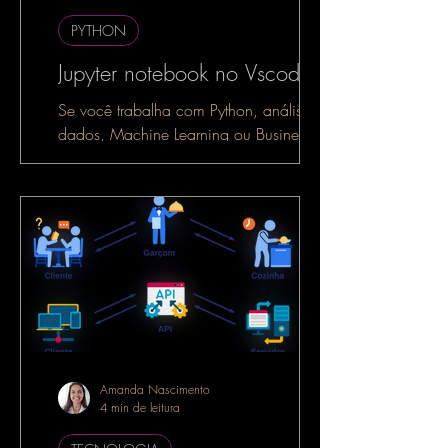
PYTHON
Jupyter notebook no Vscode
Se você trabalha com Python, análise de
dados, Machine Learning ou Business
Intelligence, é muito provável que já
tenha ouvido falar do...
Amanda Nascimento
4 min de leitura