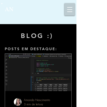
AN
BLOG :)
POSTS EM DESTAQUE:
Amanda Nascimento
3 min de leitura