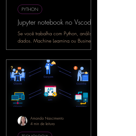
PYTHON
Jupyter notebook no Vscode
Se você trabalha com Python, análise de
dados, Machine Learning ou Business
Intelligence, é muito provável que já
tenha ouvido falar do...
Amanda Nascimento
4 min de leitura