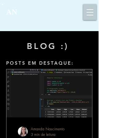
AN
BLOG :)
POSTS EM DESTAQUE:
Amanda Nascimento
3 min de leitura