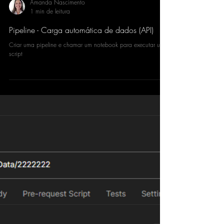
Amanda Nascimento
1 min de leitura
Pipeline - Carga automática de dados (API)
Criar uma pipeline e chamar um notebook para executar um
script