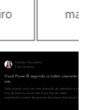
Amanda Nascimento
2 min de leitura