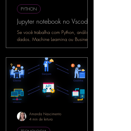
PYTHON
Jupyter notebook no Vscode
Se você trabalha com Python, análise de
dados, Machine Learning ou Business
Intelligence, é muito provável que já
tenha ouvido falar do...
Amanda Nascimento
4 min de leitura