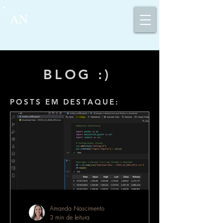
AN
BLOG :)
POSTS EM DESTAQUE:
Amanda Nascimento
3 min de leitura