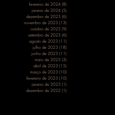
fevereiro de 2024
(8)
8 posts
janeiro de 2024
(5)
5 posts
dezembro de 2023
(6)
6 posts
novembro de 2023
(13)
13 posts
outubro de 2023
(9)
9 posts
setembro de 2023
(6)
6 posts
agosto de 2023
(11)
11 posts
julho de 2023
(18)
18 posts
junho de 2023
(11)
11 posts
maio de 2023
(3)
3 posts
abril de 2023
(15)
15 posts
março de 2023
(10)
10 posts
fevereiro de 2023
(10)
10 posts
janeiro de 2023
(1)
1 post
dezembro de 2022
(1)
1 post