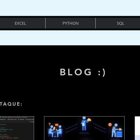
EXCEL
PYTHON
SQL
BLOG :)
TAQUE: