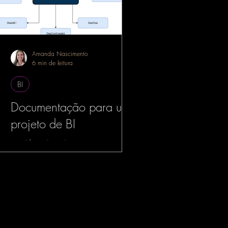
Amanda Nascimento
6 min de leitura
BI
Documentação para um
projeto de BI
simplificando a documentação para
projetos de BI