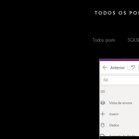
TODOS OS PO
Todos posts
SQLS
EXCEL
ARD
MATEMÁTICA
POWER AUTOM