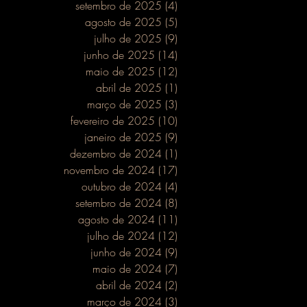
setembro de 2025
(4)
4 posts
agosto de 2025
(5)
5 posts
julho de 2025
(9)
9 posts
junho de 2025
(14)
14 posts
maio de 2025
(12)
12 posts
abril de 2025
(1)
1 post
março de 2025
(3)
3 posts
fevereiro de 2025
(10)
10 posts
janeiro de 2025
(9)
9 posts
dezembro de 2024
(1)
1 post
novembro de 2024
(17)
17 posts
outubro de 2024
(4)
4 posts
setembro de 2024
(8)
8 posts
agosto de 2024
(11)
11 posts
julho de 2024
(12)
12 posts
junho de 2024
(9)
9 posts
maio de 2024
(7)
7 posts
abril de 2024
(2)
2 posts
março de 2024
(3)
3 posts