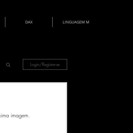
DAX
LINGUAGEM M
Login/Registre-se
óxima imagem. 