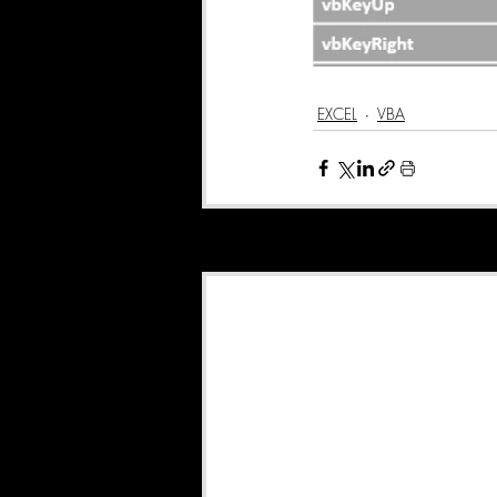
EXCEL
VBA
Posts recentes