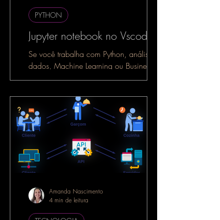
PYTHON
Jupyter notebook no Vscode
Se você trabalha com Python, análise de
dados, Machine Learning ou Business
Intelligence, é muito provável que já
tenha ouvido falar do...
Amanda Nascimento
4 min de leitura