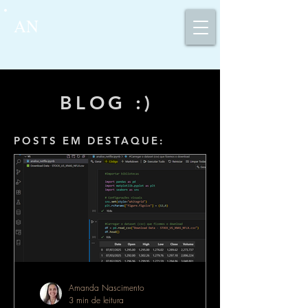
AN
BLOG :)
POSTS EM DESTAQUE:
Amanda Nascimento
3 min de leitura