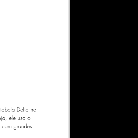
tabela Delta no 
ja, ele usa o 
o com grandes 