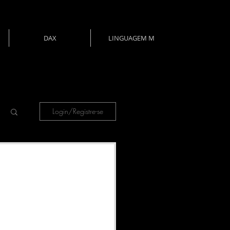
DAX
LINGUAGEM M
Login/Registre-se