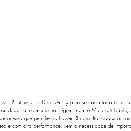
ower BI utilizava o DirectQuery para se conectar a banco
 os dados diretamente na origem, com o Microsoft Fabric, 
de acesso que permite ao Power BI consultar dados arma
eta e com alta performance, sem a necessidade de import