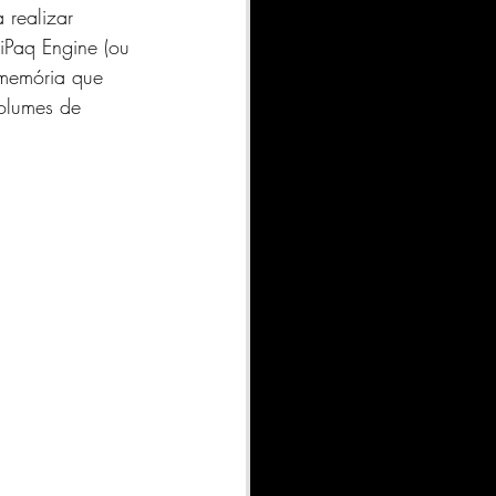
realizar 
iPaq Engine (ou 
 memória que 
volumes de 