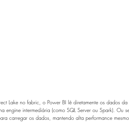
ct Lake no fabric, o Power BI lê diretamente os dados da 
a engine intermediária (como SQL Server ou Spark). Ou se
 para carregar os dados, mantendo alta performance mesm