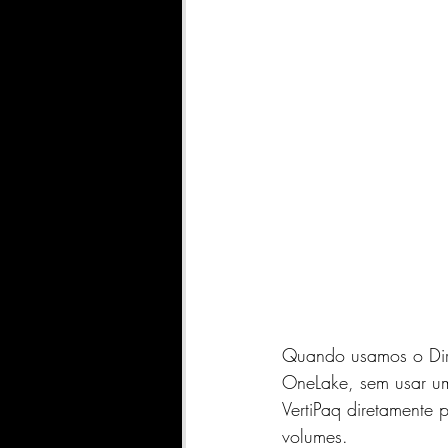
Quando usamos o Dire
OneLake, sem usar um
VertiPaq diretamente
volumes.