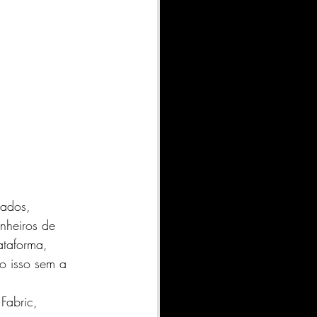
dados, 
nheiros de 
ataforma, 
o isso sem a 
Fabric, 