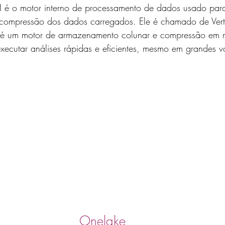
 é o motor interno de processamento de dados usado para 
e compressão dos dados carregados. Ele é chamado de Vert
aq é um motor de armazenamento colunar e compressão em
xecutar análises rápidas e eficientes, mesmo em grandes 
Onelake