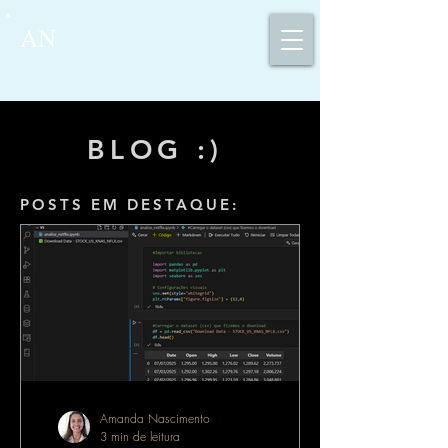
AN
BLOG :)
POSTS EM DESTAQUE:
Amanda Nascimento
3 min de leitura