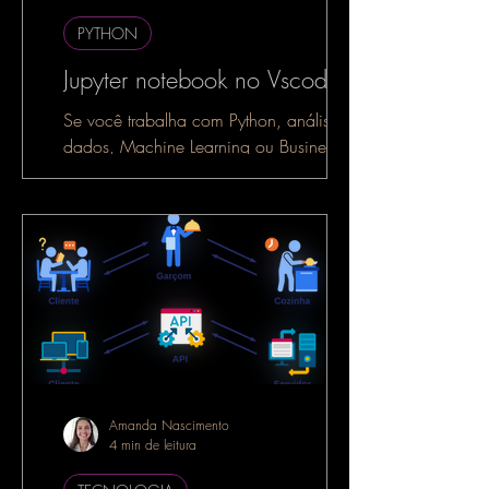
PYTHON
Jupyter notebook no Vscode
Se você trabalha com Python, análise de
dados, Machine Learning ou Business
Intelligence, é muito provável que já
tenha ouvido falar do...
Amanda Nascimento
4 min de leitura