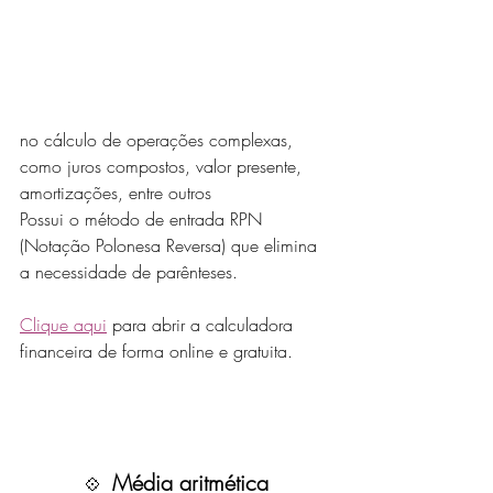
no cálculo de operações complexas, 
como juros compostos, valor presente, 
amortizações, entre outros
Possui o método de entrada RPN 
(Notação Polonesa Reversa) que elimina 
a necessidade de parênteses. 
Clique aqui
 para abrir a calculadora 
financeira de forma online e gratuita.
Média aritmética
💠  