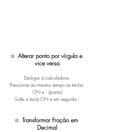
Alterar ponto por vírgula e 
💠  
vice versa
Desligar a calculadora.
Pressionar ao mesmo tempo as teclas 
ON e . (ponto)
Solte a tecla ON e em seguida .
Transformar Fração em 
💠  
Decimal