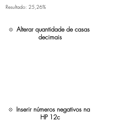
Resultado: 25,26%
Alterar quantidade de casas 
💠  
decimais
Inserir números negativos na 
💠  
HP 12c