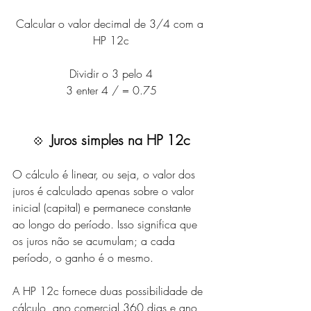
Calcular o valor decimal de 3/4 com a 
HP 12c
Dividir o 3 pelo 4
3 enter 4 / = 0.75
Juros simples na HP 12c
💠  
O cálculo é linear, ou seja, o valor dos 
juros é calculado apenas sobre o valor 
inicial (capital) e permanece constante 
ao longo do período. Isso significa que 
os juros não se acumulam; a cada 
período, o ganho é o mesmo.
A HP 12c fornece duas possibilidade de 
cálculo, ano comercial 360 dias e ano 