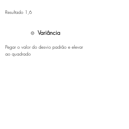
Resultado 1,6
Variância 
💠  
Pegar o valor do desvio padrão e elevar 
ao quadrado