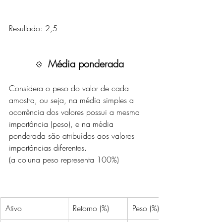
Resultado: 2,5
Média ponderada
💠  
Considera o peso do valor de cada 
amostra, ou seja, na média simples a 
ocorrência dos valores possui a mesma 
importância (peso), e na média 
ponderada são atribuídos aos valores 
importâncias diferentes.
(a coluna peso representa 100%)
Ativo
Retorno (%)
Peso (%)