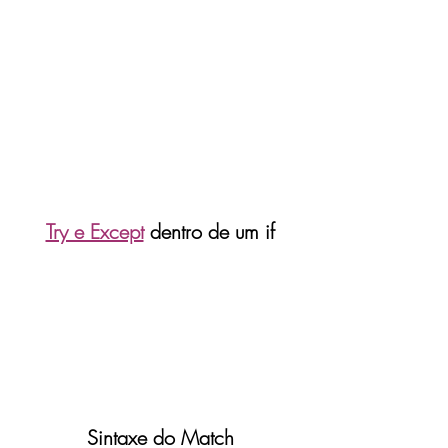
Try e Except
 dentro de um if
Sintaxe do Match