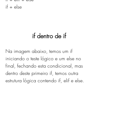
if + else
if dentro de if
Na imagem abaixo, temos um if 
iniciando o teste lógico e um else no 
final, fechando esta condicional, mas 
dentro deste primeiro if, temos outra 
estrutura lógica contendo if, elif e else.