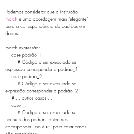
Podemos considerar que a instrução 
match
 é uma abordagem mais "elegante" 
para a correspondência de padrões em 
dados.
match expressão:
    case padrão_1:
        # Código a ser executado se 
expressão corresponder a padrão_1
    case padrão_2:
        # Código a ser executado se 
expressão corresponder a padrão_2
    # ... outros casos ...
    case _:
        # Código a ser executado se 
nenhum dos padrões anteriores 
corresponder. Isso é útil para tratar casos 
não específicos.