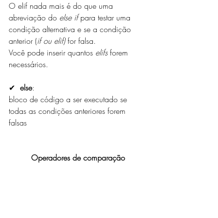
O elif nada mais é do que uma 
abreviação do 
else if 
para testar uma 
condição alternativa e se a condição 
anterior (
if ou elif)
 for falsa.
Você pode inserir quantos 
elifs
 forem 
necessários. 
✔  
else
: 
bloco de código a ser executado se 
todas as condições anteriores forem 
falsas 
Operadores de comparação