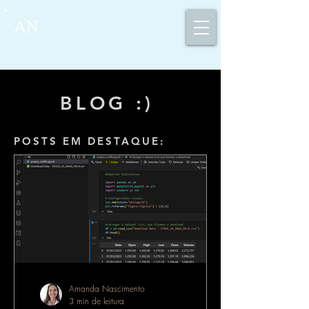
AN
BLOG :)
POSTS EM DESTAQUE:
Amanda Nascimento
3 min de leitura