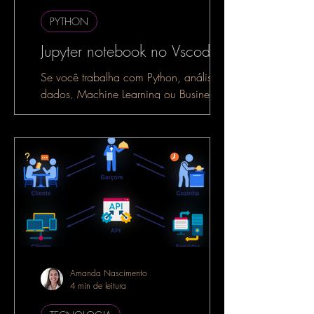
PYTHON
Jupyter notebook no Vscode
Se você trabalha com Python, análise de
dados, Machine Learning ou Business
Intelligence, é muito provável que já
tenha ouvido falar do...
Amanda Nascimento
4 min de leitura