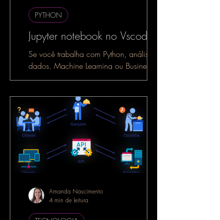
PYTHON
Jupyter notebook no Vscode
Se você trabalha com Python, análise de
dados, Machine Learning ou Business
Intelligence, é muito provável que já
tenha ouvido falar do...
Amanda Nascimento
4 min de leitura