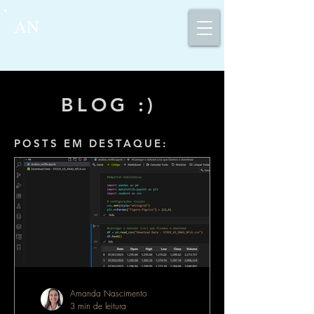
AN
BLOG :)
POSTS EM DESTAQUE:
Amanda Nascimento
3 min de leitura