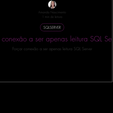
Amanda Nascimento
1 min de leitura
SQLSERVER
r conexão a ser apenas leitura SQL Se
Forçar conexão a ser apenas leitura SQL Server