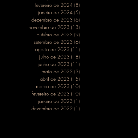
fevereiro de 2024
(8)
8 posts
janeiro de 2024
(5)
5 posts
dezembro de 2023
(6)
6 posts
novembro de 2023
(13)
13 posts
outubro de 2023
(9)
9 posts
setembro de 2023
(6)
6 posts
rver
agosto de 2023
(11)
11 posts
julho de 2023
(18)
18 posts
junho de 2023
(11)
11 posts
maio de 2023
(3)
3 posts
abril de 2023
(15)
15 posts
março de 2023
(10)
10 posts
fevereiro de 2023
(10)
10 posts
janeiro de 2023
(1)
1 post
dezembro de 2022
(1)
1 post