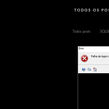
TODOS OS PO
Todos posts
SQLS
EXCEL
ARD
MATEMÁTICA
POWER AUTOM