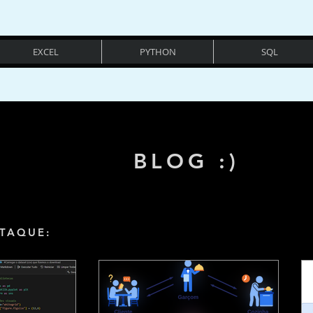
EXCEL
PYTHON
SQL
BLOG :)
TAQUE: