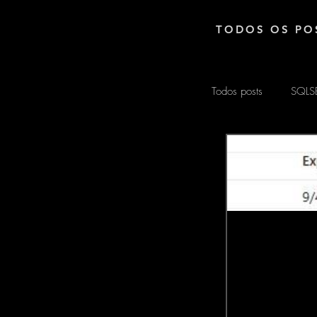
TODOS OS PO
Todos posts
SQLS
EXCEL
ARD
MATEMÁTICA
POWER AUTOM