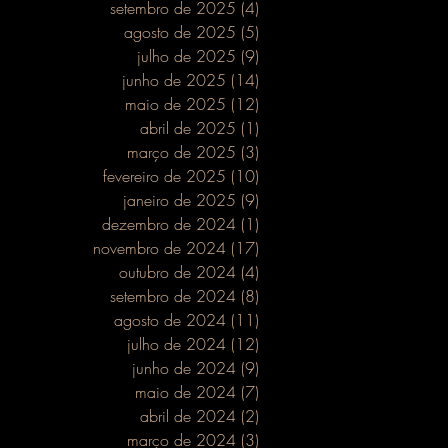
setembro de 2025
(4)
4 posts
agosto de 2025
(5)
5 posts
julho de 2025
(9)
9 posts
junho de 2025
(14)
14 posts
maio de 2025
(12)
12 posts
abril de 2025
(1)
1 post
março de 2025
(3)
3 posts
fevereiro de 2025
(10)
10 posts
janeiro de 2025
(9)
9 posts
dezembro de 2024
(1)
1 post
novembro de 2024
(17)
17 posts
outubro de 2024
(4)
4 posts
setembro de 2024
(8)
8 posts
agosto de 2024
(11)
11 posts
julho de 2024
(12)
12 posts
junho de 2024
(9)
9 posts
maio de 2024
(7)
7 posts
abril de 2024
(2)
2 posts
março de 2024
(3)
3 posts