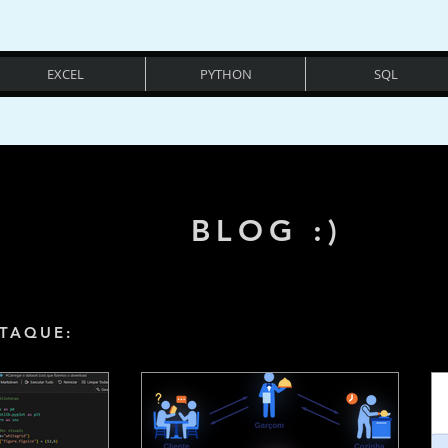
EXCEL
PYTHON
SQL
BLOG :)
TAQUE: