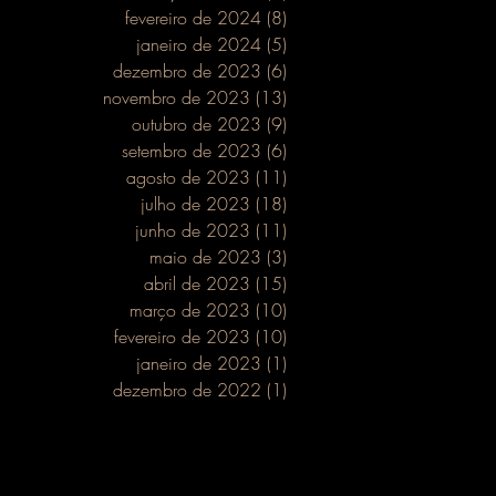
fevereiro de 2024
(8)
8 posts
janeiro de 2024
(5)
5 posts
dezembro de 2023
(6)
6 posts
novembro de 2023
(13)
13 posts
outubro de 2023
(9)
9 posts
setembro de 2023
(6)
6 posts
agosto de 2023
(11)
11 posts
julho de 2023
(18)
18 posts
junho de 2023
(11)
11 posts
maio de 2023
(3)
3 posts
abril de 2023
(15)
15 posts
março de 2023
(10)
10 posts
fevereiro de 2023
(10)
10 posts
janeiro de 2023
(1)
1 post
dezembro de 2022
(1)
1 post