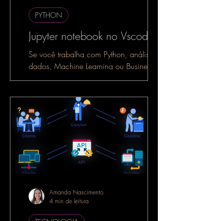
PYTHON
Jupyter notebook no Vscode
Se você trabalha com Python, análise de
dados, Machine Learning ou Business
Intelligence, é muito provável que já
tenha ouvido falar do...
Amanda Nascimento
4 min de leitura