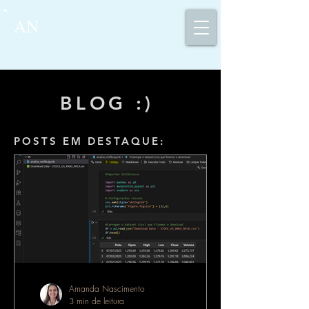
AN
BLOG :)
POSTS EM DESTAQUE:
Amanda Nascimento
3 min de leitura