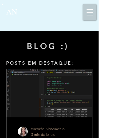
AN
BLOG :)
POSTS EM DESTAQUE:
Amanda Nascimento
3 min de leitura