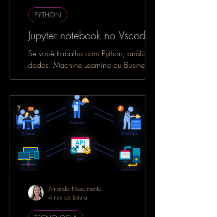
PYTHON
Jupyter notebook no Vscode
Se você trabalha com Python, análise de
dados, Machine Learning ou Business
Intelligence, é muito provável que já
tenha ouvido falar do...
Amanda Nascimento
4 min de leitura