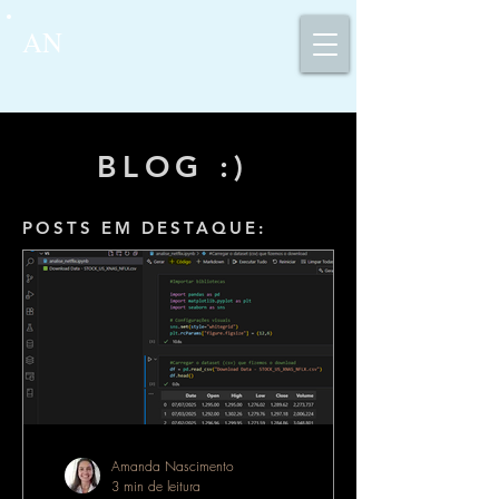
AN
BLOG :)
POSTS EM DESTAQUE:
Amanda Nascimento
3 min de leitura