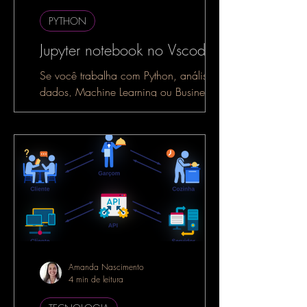
PYTHON
Jupyter notebook no Vscode
Se você trabalha com Python, análise de
dados, Machine Learning ou Business
Intelligence, é muito provável que já
tenha ouvido falar do...
Amanda Nascimento
4 min de leitura