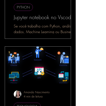
PYTHON
Jupyter notebook no Vscode
Se você trabalha com Python, análise de
dados, Machine Learning ou Business
Intelligence, é muito provável que já
tenha ouvido falar do...
Amanda Nascimento
4 min de leitura