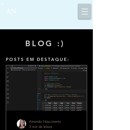
AN
BLOG :)
POSTS EM DESTAQUE:
Amanda Nascimento
3 min de leitura