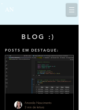
AN
BLOG :)
POSTS EM DESTAQUE:
Amanda Nascimento
3 min de leitura