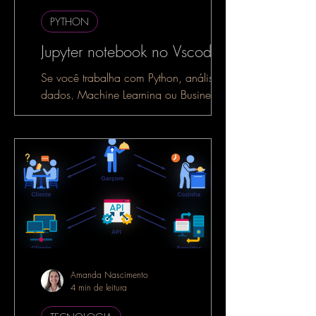
PYTHON
Jupyter notebook no Vscode
Se você trabalha com Python, análise de
dados, Machine Learning ou Business
Intelligence, é muito provável que já
tenha ouvido falar do...
Amanda Nascimento
4 min de leitura