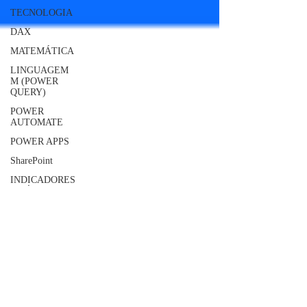
TECNOLOGIA
DAX
MATEMÁTICA
LINGUAGEM
M (POWER
QUERY)
POWER
AUTOMATE
POWER APPS
SharePoint
INDICADORES
e MÉTRICAS
JAVASCRIPT
SQLITE
MySQL
Geral
Qlik Sense
AWS