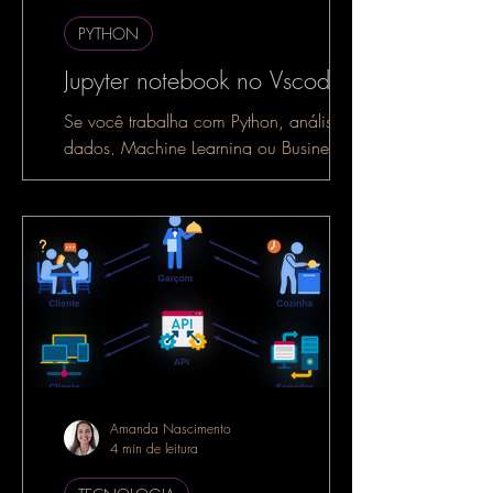
PYTHON
Jupyter notebook no Vscode
Se você trabalha com Python, análise de
dados, Machine Learning ou Business
Intelligence, é muito provável que já
tenha ouvido falar do...
Amanda Nascimento
4 min de leitura