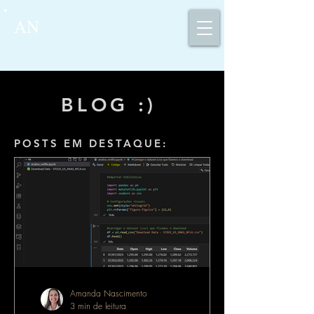
AN
BLOG :)
POSTS EM DESTAQUE:
Amanda Nascimento
3 min de leitura