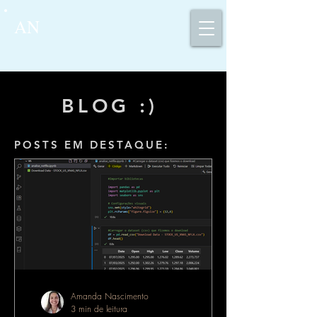
AN
BLOG :)
POSTS EM DESTAQUE:
Amanda Nascimento
3 min de leitura