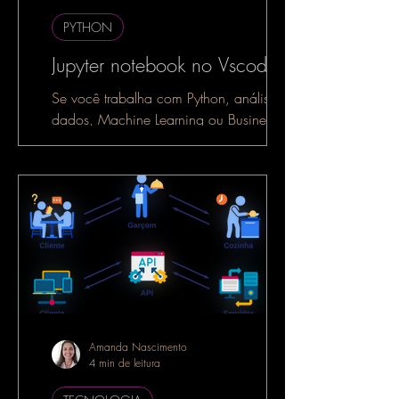
PYTHON
Jupyter notebook no Vscode
Se você trabalha com Python, análise de
dados, Machine Learning ou Business
Intelligence, é muito provável que já
tenha ouvido falar do...
Amanda Nascimento
4 min de leitura