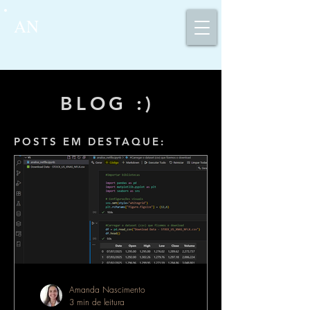
AN
BLOG :)
POSTS EM DESTAQUE:
Amanda Nascimento
3 min de leitura