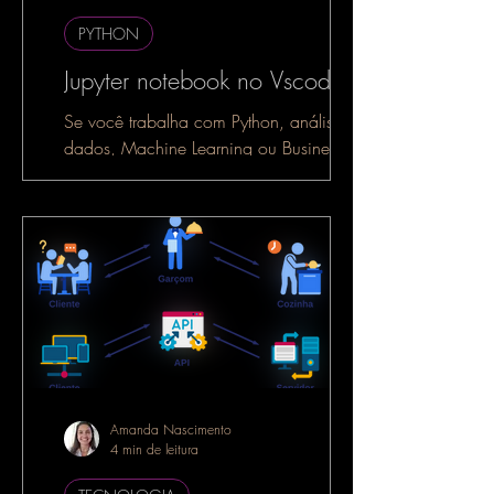
PYTHON
Jupyter notebook no Vscode
Se você trabalha com Python, análise de
dados, Machine Learning ou Business
Intelligence, é muito provável que já
tenha ouvido falar do...
Amanda Nascimento
4 min de leitura