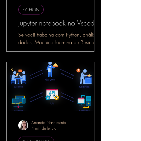
PYTHON
Jupyter notebook no Vscode
Se você trabalha com Python, análise de
dados, Machine Learning ou Business
Intelligence, é muito provável que já
tenha ouvido falar do...
Amanda Nascimento
4 min de leitura