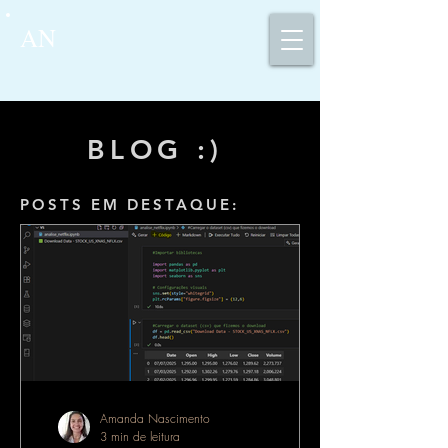
AN
BLOG :)
POSTS EM DESTAQUE:
Amanda Nascimento
3 min de leitura