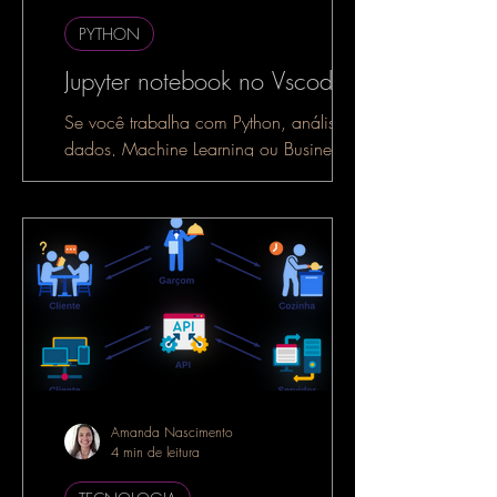
PYTHON
Jupyter notebook no Vscode
Se você trabalha com Python, análise de
dados, Machine Learning ou Business
Intelligence, é muito provável que já
tenha ouvido falar do...
Amanda Nascimento
4 min de leitura