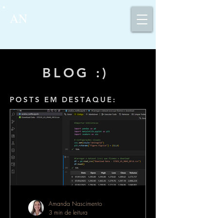
AN
BLOG :)
POSTS EM DESTAQUE:
Amanda Nascimento
3 min de leitura