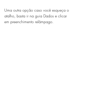
Uma outra opção caso você esqueça o 
atalho, basta ir na guia Dados e clicar 
em preenchimento relâmpago. 
EXCEL