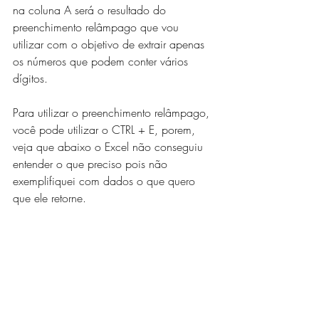
na coluna A será o resultado do 
preenchimento relâmpago que vou 
utilizar com o objetivo de extrair apenas 
os números que podem conter vários 
dígitos. 
Para utilizar o preenchimento relâmpago, 
você pode utilizar o CTRL + E, porem, 
veja que abaixo o Excel não conseguiu 
entender o que preciso pois não 
exemplifiquei com dados o que quero 
que ele retorne. 