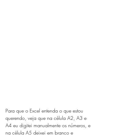
Para que o Excel entenda o que estou 
querendo, veja que na célula A2, A3 e 
A4 eu digitei manualmente os números, e 
na célula A5 deixei em branco e 