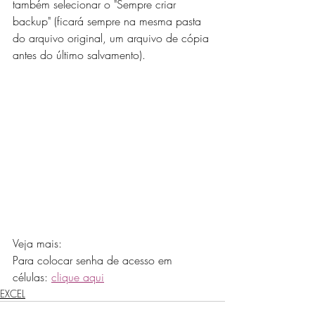
também selecionar o "Sempre criar 
backup" (ficará sempre na mesma pasta 
do arquivo original, um arquivo de cópia 
antes do último salvamento).
Veja mais:
Para colocar senha de acesso em 
células: 
clique aqui
EXCEL