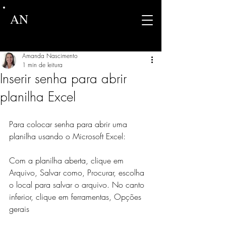
AN
Amanda Nascimento
1 min de leitura
Inserir senha para abrir
planilha Excel
Para colocar senha para abrir uma 
planilha usando o Microsoft Excel:
Com a planilha aberta, clique em 
Arquivo, Salvar como, Procurar, escolha 
o local para salvar o arquivo. No canto 
inferior, clique em ferramentas, Opções 
gerais