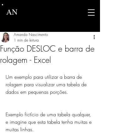
AN
Amanda Nascimento
1 min de leitura
Função DESLOC e barra de
rolagem - Excel
Um exemplo para utilizar a barra de 
rolagem para visualizar uma tabela de 
dados em pequenas porções.
Exemplo fictício de uma tabela qualquer, 
e imagine que esta tabela tenha muitas e 
muitas linhas. 