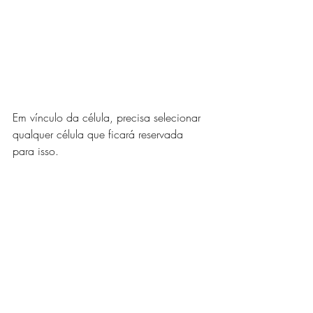
Em vínculo da célula, precisa selecionar 
qualquer célula que ficará reservada 
para isso. 