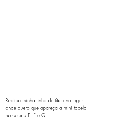
Replico minha linha de título no lugar 
onde quero que apareça a mini tabela 
na coluna E, F e G: