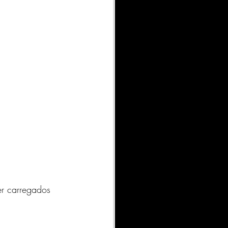
er carregados 