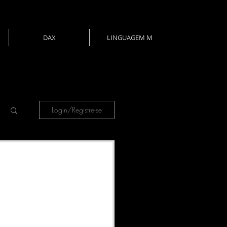
DAX
LINGUAGEM M
Login/Registre-se