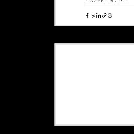
POWER BI
BI
EXCEL
Posts recentes