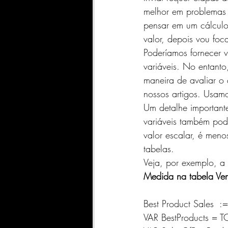
melhor em problemas 
pensar em um cálculo
valor, depois vou foc
Poderíamos fornecer v
variáveis. No entant
maneira de avaliar o 
nossos artigos. Usamo
Um detalhe importante
variáveis ​​também po
valor escalar, é meno
tabelas.
Veja, por exemplo, a
Medida na tabela Ve
Best Product Sales  :=
VAR BestProducts = T