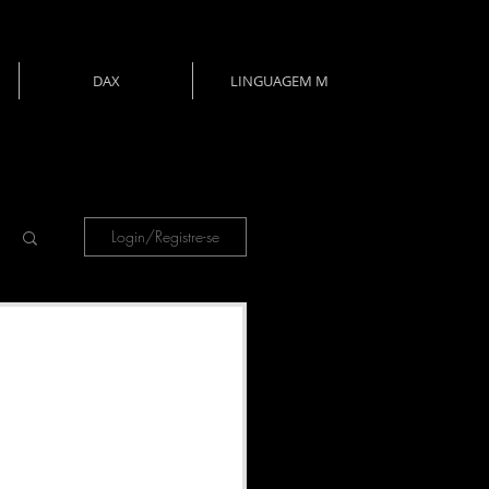
DAX
LINGUAGEM M
Login/Registre-se