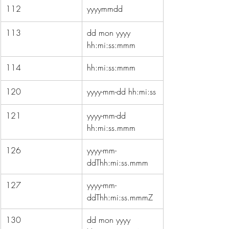
112
yyyymmdd
113
dd mon yyyy   
hh:mi:ss:mmm
114
hh:mi:ss:mmm
120
yyyy-mm-dd hh:mi:ss
121
yyyy-mm-dd   
hh:mi:ss.mmm
126
yyyy-mm-
ddThh:mi:ss.mmm
127
yyyy-mm-
ddThh:mi:ss.mmmZ
130
dd mon yyyy   