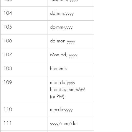
104
dd.mm.yyyy
105
dd-mm-yyyy
106
dd mon yyyy
107
Mon dd, yyyy
108
hh:mm:ss
109
mon dd yyyy   
hh:mi:ss:mmmAM 
(or PM)
110
mm-dd-yyyy
111
yyyy/mm/dd