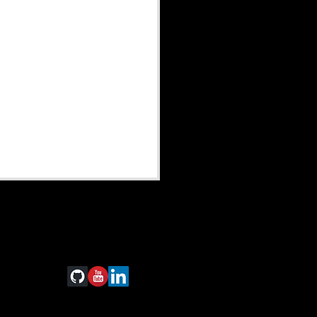
litar componentes SQL