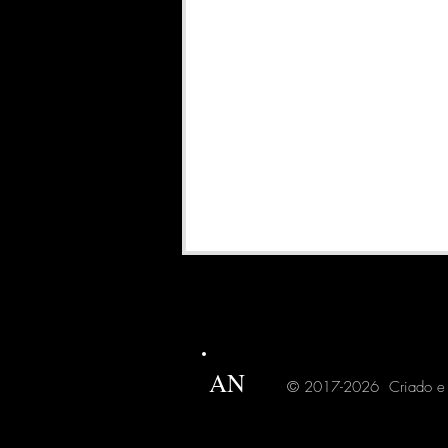
AN
© 2017-2026 Criado e 
SSIS - Chamando uma