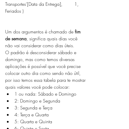
Transportes'[Data da Entrega], 	1, 	
Feriados )
Um dos argumentos é chamado de 
fim 
de semana
, significa quais dias você 
não vai considerar como dias úteis.
O padrão é desconsiderar sábado e 
domingo, mas como temos diversas 
aplicações é possível que você precise 
colocar outro dia como sendo não útil, 
por isso temos essa tabela para te mostrar 
quais valores você pode colocar:
1 ou nada: Sábado e Domingo
2: Domingo e Segunda
3: Segunda e Terça
4: Terça e Quarta
5: Quarta e Quinta
6: Quinta e Sexta