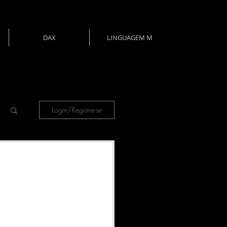
DAX
LINGUAGEM M
Login/Registre-se