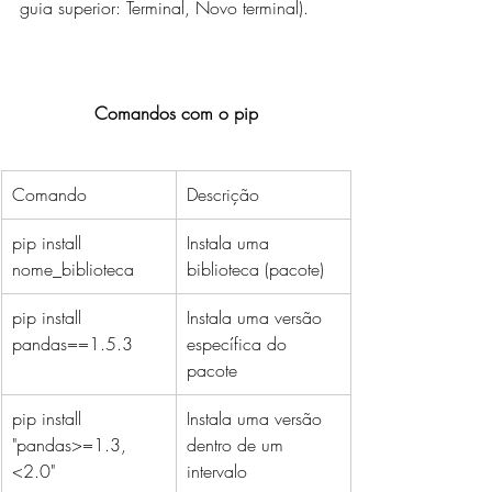
guia superior: Terminal, Novo terminal).
Comandos com o pip
Comando
Descrição
pip install 
Instala uma 
nome_biblioteca
biblioteca (pacote)
pip install 
Instala uma versão 
pandas==1.5.3
específica do 
pacote
pip install 
Instala uma versão 
"pandas>=1.3,
dentro de um 
<2.0"
intervalo