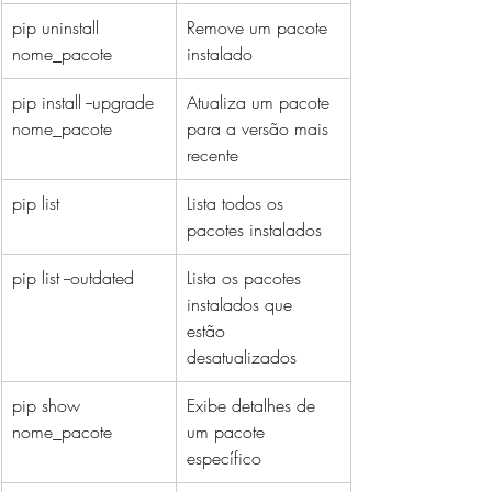
pip uninstall 
Remove um pacote 
nome_pacote
instalado
pip install --upgrade 
Atualiza um pacote 
nome_pacote
para a versão mais 
recente
pip list
Lista todos os 
pacotes instalados
pip list --outdated
Lista os pacotes 
instalados que 
estão 
desatualizados
pip show 
Exibe detalhes de 
nome_pacote
um pacote 
específico