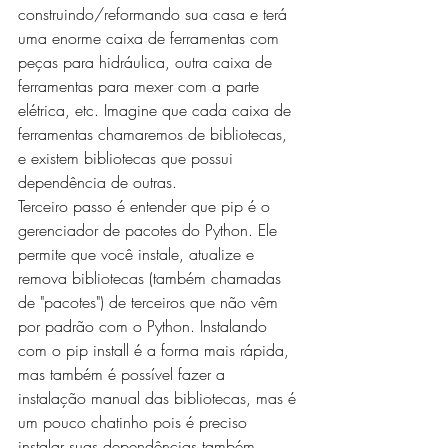
construindo/reformando sua casa e terá 
uma enorme caixa de ferramentas com 
peças para hidráulica, outra caixa de 
ferramentas para mexer com a parte 
elétrica, etc. Imagine que cada caixa de 
ferramentas chamaremos de bibliotecas, 
e existem bibliotecas que possui 
dependência de outras.
Terceiro passo é entender que pip é o 
gerenciador de pacotes do Python. Ele 
permite que você instale, atualize e 
remova bibliotecas (também chamadas 
de "pacotes") de terceiros que não vêm 
por padrão com o Python. Instalando 
com o pip install é a forma mais rápida, 
mas também é possível fazer a 
instalação manual das bibliotecas, mas é 
um pouco chatinho pois é preciso 
instalar suas dependências também 