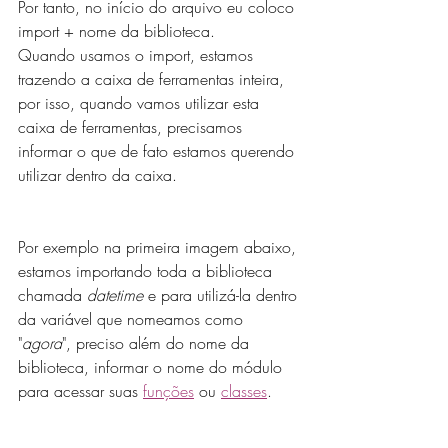
Por tanto, no início do arquivo eu coloco 
import + nome da biblioteca. 
Quando usamos o import, estamos 
trazendo a caixa de ferramentas inteira, 
por isso, quando vamos utilizar esta 
caixa de ferramentas, precisamos 
informar o que de fato estamos querendo 
utilizar dentro da caixa. 
Por exemplo na primeira imagem abaixo, 
estamos importando toda a biblioteca 
chamada 
datetime
 e para utilizá-la dentro 
da variável que nomeamos como 
"
agora
", preciso além do nome da 
biblioteca, informar o nome do módulo 
para acessar suas 
funções
 ou 
classes
.