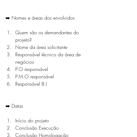
➡️ Nomes e áreas dos envolvidos
Quem são os demandantes do 
projeto?
Nome da área solicitante
Responsável técnico da área de 
negócios
P.O responsável
P.M.O responsável
Responsável B.I
➡️ Datas
Início do projeto
Conclusão Execução
Conclusão Homologação