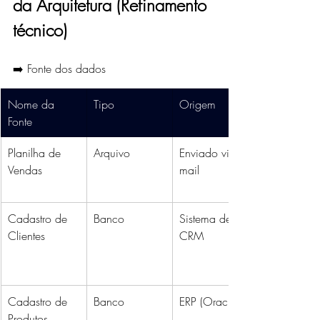
da Arquitetura (Refinamento 
técnico)
➡️ Fonte dos dados
Nome da 
Tipo
Origem
Fonte
Planilha de 
Arquivo
Enviado via e-
Vendas
mail
Cadastro de 
Banco
Sistema de 
Clientes
CRM
Cadastro de 
Banco
ERP (Oracle)
Produtos