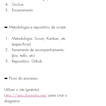
Go-Live
Encerramento
➡️ Metodologia e repositório de scripts
Metodologia: Scrum, Kanban, etc 
(especificar)
Ferramenta de acompanhamento: 
(Jira, trello, etc)
Repositório: Github
➡️ Fluxo do processo
Utilizei o site (gratuito) 
https://app.diagrams.net/
 para criar o 
diagrama