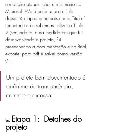
em quatro etapas, criei um sumário no 
Microsoft Word colocando o título 
dessas 4 etapas principais como Título 1 
(principal) e os subtemas utilizei o Título 
2 (secundário) e na medida em que fui 
desenvolvendo o projeto, fui 
preenchendo a documentação e no final, 
exportei para pdf e salvei como versão 
01.  
Um projeto bem documentado é 
sinônimo de transparência, 
controle e sucesso. 
Etapa 1:  Detalhes do 
💻 
projeto