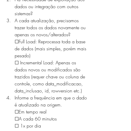
dados ou integração com outros 
sistemas?
A cada atualização, precisamos 
trazer todos os dados novamente ou 
apenas os novos/alterados?
☐Full Load: Reprocessa toda a base 
de dados (mais simples, porém mais 
pesado)
☐ Incremental Load: Apenas os 
dados novos ou modificados são 
trazidos (requer chave ou coluna de 
controle, como data_modificacao, 
data_inclusao, id, rowversion etc.)
Informe a frequência em que o dado 
é atualizado na origem.
☐Em tempo real
☐A cada 60 minutos
☐ 1x por dia