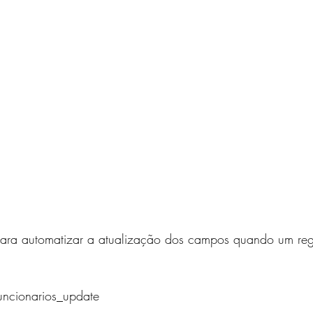
ara automatizar a atualização dos campos quando um regi
funcionarios_update