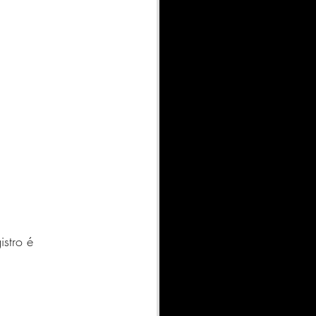
stro é 