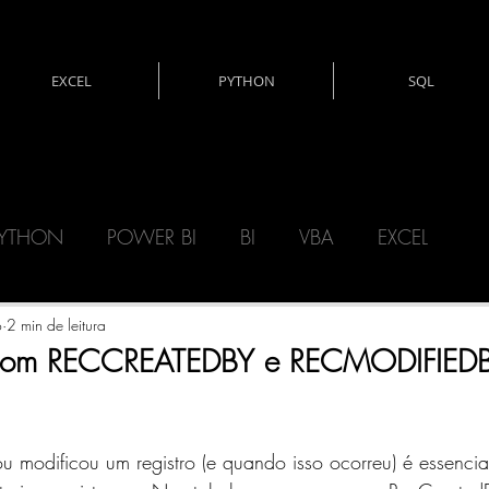
EXCEL
PYTHON
SQL
YTHON
POWER BI
BI
VBA
EXCEL
CNOLOGIA
DAX
MATEMÁTICA
o
2 min de leitura
a com RECCREATEDBY e RECMODIFIED
ERY)
POWER AUTOMATE
POWER APPS
ou modificou um registro (e quando isso ocorreu) é essencia