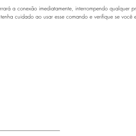
rará a conexão imediatamente, interrompendo qualquer p
 tenha cuidado ao usar esse comando e verifique se você 
------------------------------------------------------------------