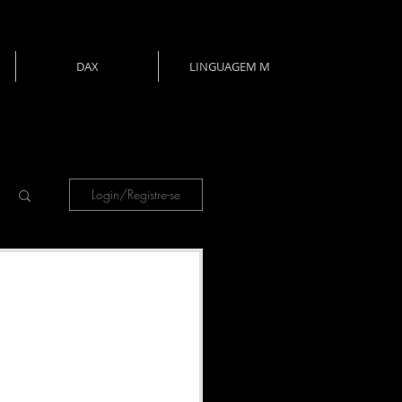
DAX
LINGUAGEM M
Login/Registre-se