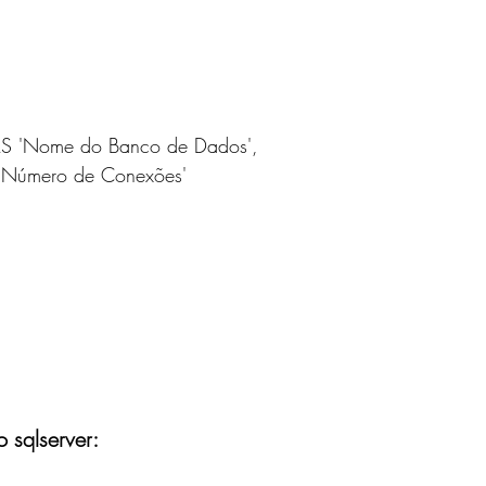
 AS 'Nome do Banco de Dados',
S 'Número de Conexões'
 sqlserver: 