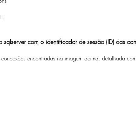
ions
 1;
 sqlserver com o identificador de sessão (ID) das co
 conecxões encontradas na imagem acima, detalhada com