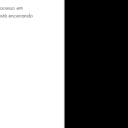
rocesso em 
está encerrando 