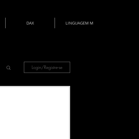
DAX
LINGUAGEM M
Login/Registre-se