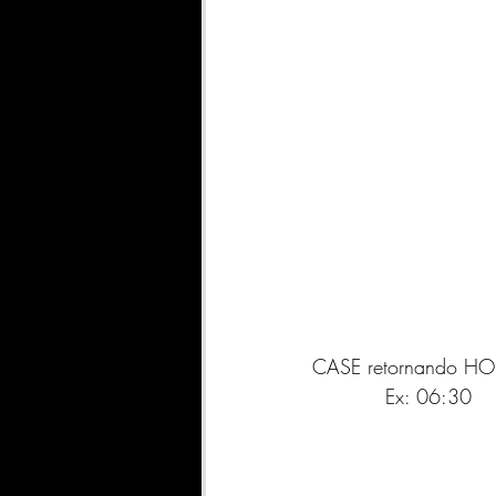
CASE retornando H
           Ex: 06:30