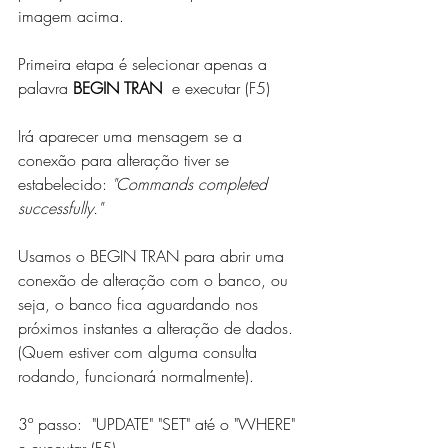
imagem acima. 
Primeira etapa é selecionar apenas a 
palavra 
BEGIN TRAN
  e executar (F5)
Irá aparecer uma mensagem se a 
conexão para alteração tiver se 
estabelecido: 
"Commands completed 
successfully."
Usamos o BEGIN TRAN para abrir uma 
conexão de alteração com o banco, ou 
seja, o banco fica aguardando nos 
próximos instantes a alteração de dados. 
(Quem estiver com alguma consulta 
rodando, funcionará normalmente). 
3º passo:  "UPDATE" "SET" até o "WHERE" 
e executar (F5)