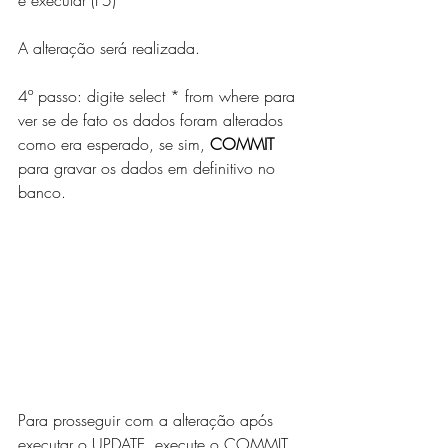
A alteração será realizada. 
4º passo: digite select * from where para 
ver se de fato os dados foram alterados 
como era esperado, se sim, 
COMMIT
para gravar os dados em definitivo no 
banco.
Para prosseguir com a alteração após 
executar o UPDATE, execute o COMMIT 