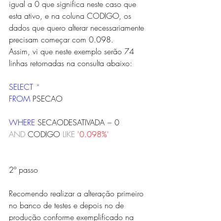
igual a 0 que significa neste caso que 
esta ativo, e na coluna CODIGO, os 
dados que quero alterar necessariamente 
precisam começar com 0.098.
Assim, vi que neste exemplo serão 74 
linhas retornadas na consulta abaixo:
SELECT
*
FROM
 PSECAO
WHERE
 SECAODESATIVADA 
=
 0
AND
 CODIGO 
LIKE
'0.098%'
2º passo
Recomendo realizar a alteração primeiro 
no banco de testes e depois no de 
produção conforme exemplificado na 