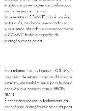
e aguarde a mensagem de confirmação 
conforme imagem acima. 
Ao executar o COMMIT, não é possível 
voltar atrás, os dados selecionados no 
where serão alterados e automaticamente 
o COMMIT fecha a conexão de 
alteração estabelecida. 
Para retornar (
) execute ROLLBACK 
CTRL + Z
pois além de retornar para os dados que 
estavam, ele também serve para fechar a 
conexão que abrimos com o BEGIN 
TRAN.
É necessário realizar o fechamento da 
conexão de alteração estabelecida para 