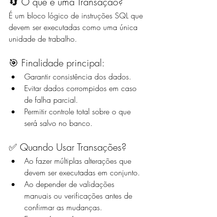
🔄 O que é uma Transação?
É um bloco lógico de instruções SQL que 
devem ser executadas como uma única 
unidade de trabalho.
🎯 Finalidade principal:
Garantir consistência dos dados.
Evitar dados corrompidos em caso 
de falha parcial.
Permitir controle total sobre o que 
será salvo no banco.
✅ Quando Usar Transações?
Ao fazer múltiplas alterações que 
devem ser executadas em conjunto.
Ao depender de validações 
manuais ou verificações antes de 
confirmar as mudanças.