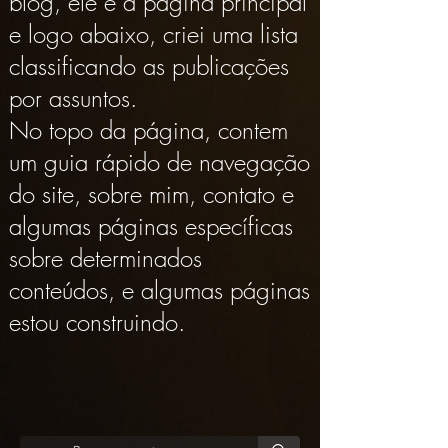
blog, ele é a página principal 
e logo abaixo, criei uma lista 
classificando as publicações 
por assuntos. 

No topo da página, contem 
um guia rápido de navegação 
do site, sobre mim, contato e 
algumas páginas específicas 
sobre determinados 
conteúdos, e algumas páginas 
estou construindo.
clique aqui