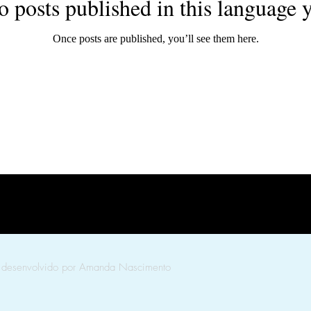
o posts published in this language y
Once posts are published, you’ll see them here.
desenvolvido por Amanda Nascimento