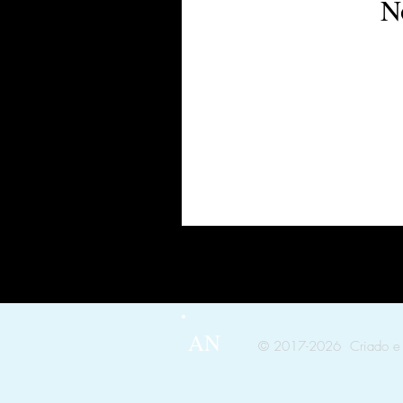
N
AN
© 2017-2026 Criado e 