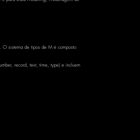
po. O sistema de tipos de M é composto
number, record, text, time, type) e incluem