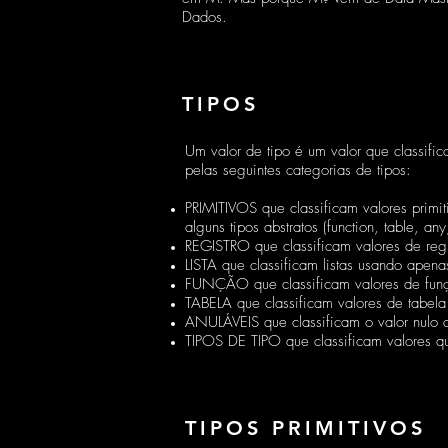
Dados.
TIPOS
Um valor de tipo é um valor que classifi
pelas seguintes categorias de tipos:
PRIMITIVOS que classificam valores primitiv
alguns tipos abstratos (function, table, an
REGISTRO que classificam valores de re
LISTA que classificam listas usando apen
FUNÇÃO que classificam valores de funçã
TABELA que classificam valores de tabel
ANULÁVEIS que classificam o valor nulo a
TIPOS DE TIPO que classificam valores qu
TIPOS PRIMITIVOS