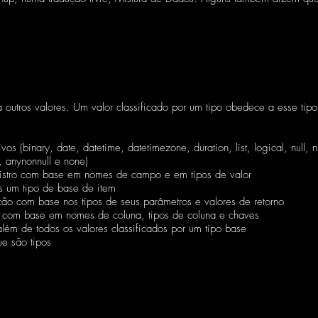
ca outros valores. Um valor classificado por um tipo obedece a esse ti
os (binary, date, datetime, datetimezone, duration, list, logical, null, 
y, anynonnull e none)
gistro com base em nomes de campo e em tipos de valor
as um tipo de base de item
o com base nos tipos de seus parâmetros e valores de retorno
a com base em nomes de coluna, tipos de coluna e chaves
lém de todos os valores classificados por um tipo base
e são tipos