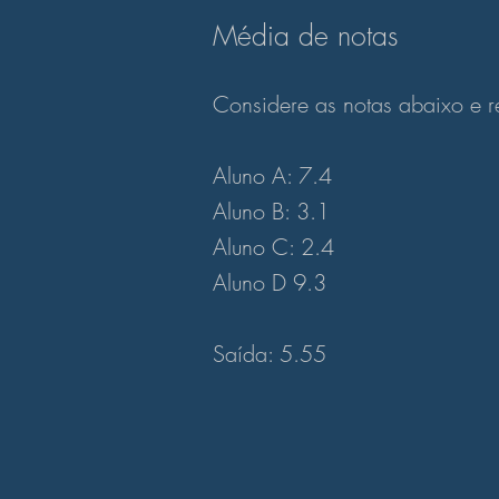
Média de notas
Considere as notas abaixo e r
Aluno A: 7.4
Aluno B: 3.1
Aluno C: 2.4
Aluno D 9.3
Saída: 5.55