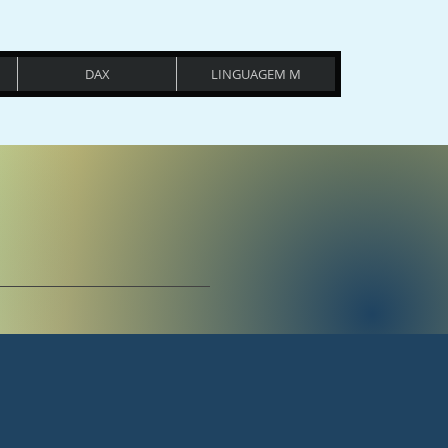
DAX
LINGUAGEM M