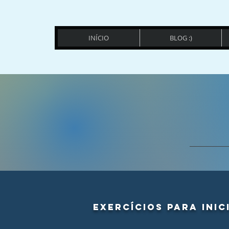
INÍCIO
BLOG :)
exercícios para inic