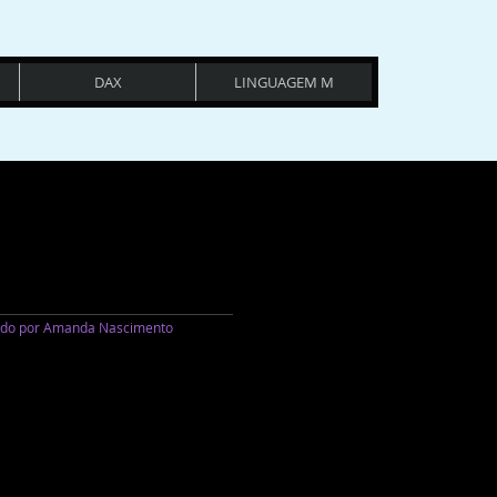
DAX
LINGUAGEM M
iado por Amanda Nascimento