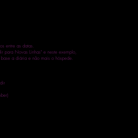
os entre as datas.
dir para Novas Linhas" e neste exemplo,
 base a diária e não mais o hóspede.
dir
mber)