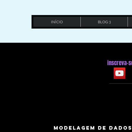
INÍCIO
BLOG :)
inscreva-s
modelagem de dados