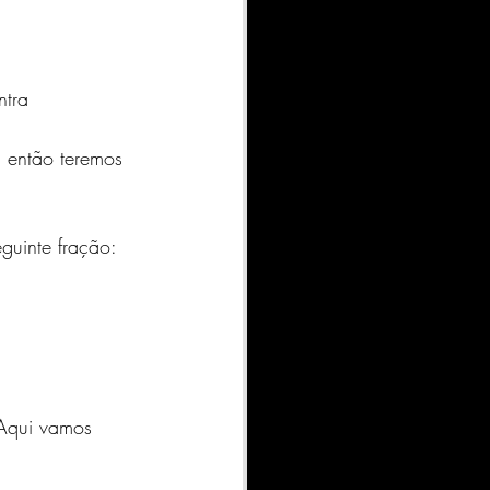
tra 
 então teremos 
guinte fração: 
 Aqui vamos 